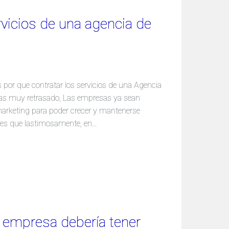
rvicios de una agencia de
as por que contratar los servicios de una Agencia
 vas muy retrasado, Las empresas ya sean
arketing para poder crecer y mantenerse
to es que lastimosamente, en…
u empresa debería tener