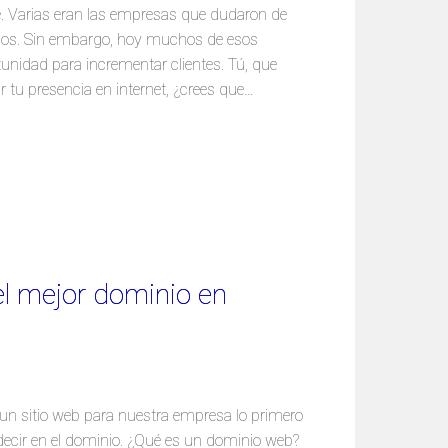
. Varias eran las empresas que dudaron de
años. Sin embargo, hoy muchos de esos
nidad para incrementar clientes. Tú, que
tu presencia en internet, ¿crees que…
el mejor dominio en
n sitio web para nuestra empresa lo primero
ecir en el dominio. ¿Qué es un dominio web?