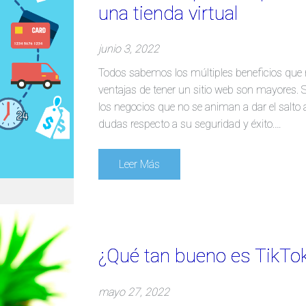
una tienda virtual
junio 3, 2022
Todos sabemos los múltiples beneficios que n
ventajas de tener un sitio web son mayores
los negocios que no se animan a dar el salto 
dudas respecto a su seguridad y éxito.…
Leer Más
¿Qué tan bueno es TikTo
mayo 27, 2022