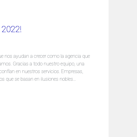
 2022!
que nos ayudan a crecer como la agencia que
amos. Gracias a todo nuestro equipo, una
 confían en nuestros servicios. Empresas,
s que se basan en ilusiones nobles…