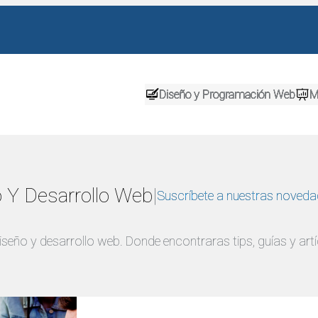
Diseño y Programación Web
M
o Y Desarrollo Web
|
Suscríbete a nuestras noved
diseño y desarrollo web. Donde encontraras tips, guías y ar