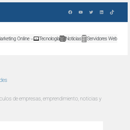
Facebook
YouTube
Twitter
LinkedIn
TikTok
arketing Online
Tecnología
Noticias
Servidores Web
ades
tículos de empresas, emprendimiento, noticias y