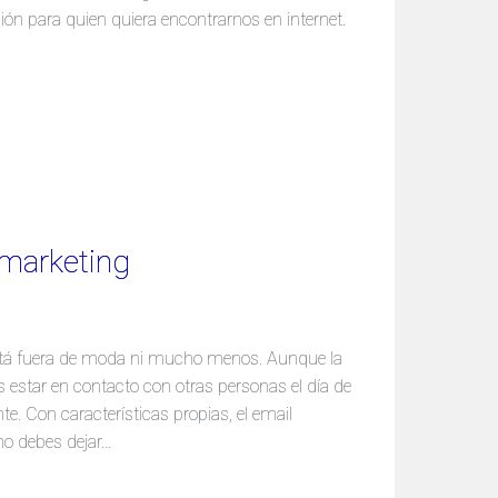
ión para quien quiera encontrarnos en internet.
 marketing
está fuera de moda ni mucho menos. Aunque la
 estar en contacto con otras personas el día de
e. Con características propias, el email
no debes dejar…