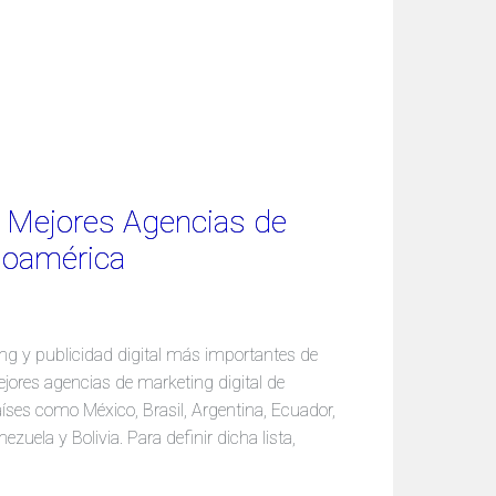
0 Mejores Agencias de
inoamérica
ng y publicidad digital más importantes de
ejores agencias de marketing digital de
íses como México, Brasil, Argentina, Ecuador,
zuela y Bolivia. Para definir dicha lista,