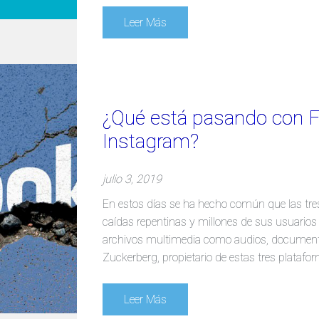
Leer Más
¿Qué está pasando con 
Instagram?
julio 3, 2019
En estos días se ha hecho común que las tr
caídas repentinas y millones de sus usuarios
archivos multimedia como audios, documento
Zuckerberg, propietario de estas tres platafo
Leer Más