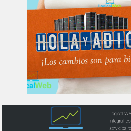
Logical We
integral, c
servicios 