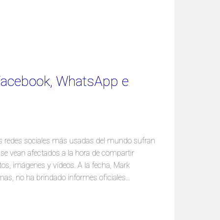
Facebook, WhatsApp e
es redes sociales más usadas del mundo sufran
 se vean afectados a la hora de compartir
s, imágenes y vídeos. A la fecha, Mark
rmas, no ha brindado informes oficiales…