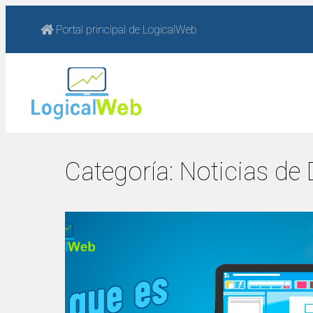
Portal principal de LogicalWeb
Categoría:
Noticias de 