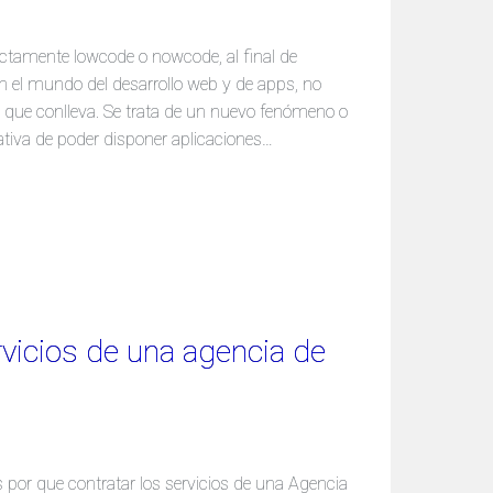
ctamente lowcode o nowcode, al final de
 el mundo del desarrollo web y de apps, no
o que conlleva. Se trata de un nuevo fenómeno o
tiva de poder disponer aplicaciones…
rvicios de una agencia de
as por que contratar los servicios de una Agencia