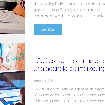
de Marketing Digital, permíteme decirte que
grandes o pequeños negocios requieren del m
presentes en la vida de los usuarios. Lo cier
Leer Más
¿Cuáles son los principal
una agencia de marketing 
abril 20, 2021
En Bolivia y el mundo, las agencias de market
ofrecer servicios completos y de calidad a tod
fortalecer su presencia en internet y para q