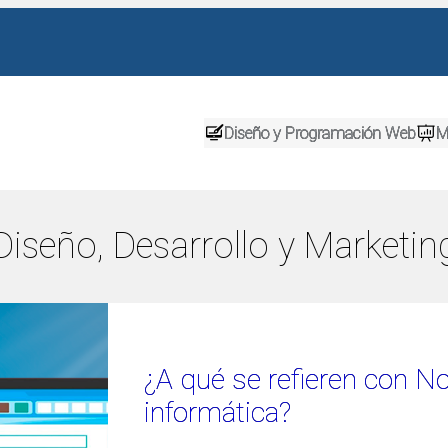
Diseño y Programación Web
M
Diseño, Desarrollo y Marketing
¿A qué se refieren con 
informática?