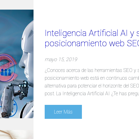
Inteligencia Artificial AI y
posicionamiento web SE
mayo 15, 2019
¿Conoces acerca de las herramientas SEO y su
posicionamiento web está en continuos cambios
alternativa para potenciar el horizonte del SE
post. La Inteligencia Artificial AI ¿Te has pr
Leer Más