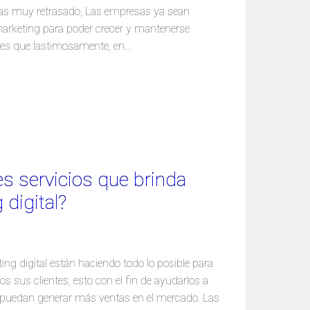
 vas muy retrasado, Las empresas ya sean
arketing para poder crecer y mantenerse
to es que lastimosamente, en…
es servicios que brinda
digital?
ing digital están haciendo todo lo posible para
os sus clientes, esto con el fin de ayudarlos a
ue puedan generar más ventas en el mercado. Las