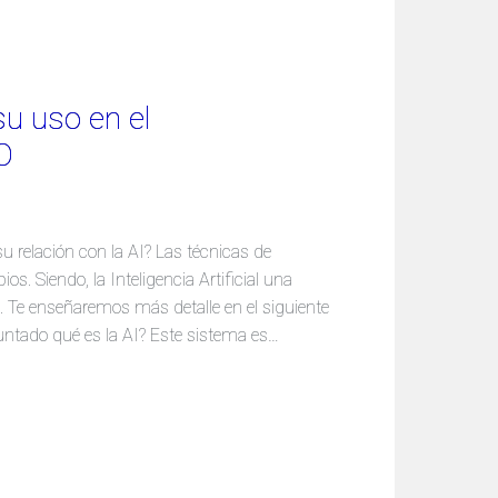
 su uso en el
O
 relación con la AI? Las técnicas de
. Siendo, la Inteligencia Artificial una
O. Te enseñaremos más detalle en el siguiente
eguntado qué es la AI? Este sistema es…