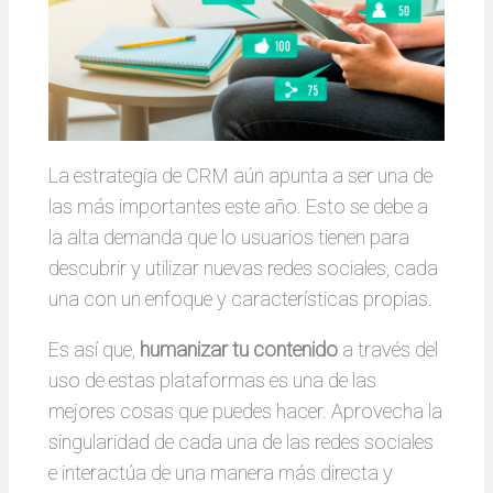
La estrategia de CRM aún apunta a ser una de
las más importantes este año. Esto se debe a
la alta demanda que lo usuarios tienen para
descubrir y utilizar nuevas redes sociales, cada
una con un enfoque y características propias.
Es así que,
humanizar tu contenido
a través del
uso de estas plataformas es una de las
mejores cosas que puedes hacer. Aprovecha la
singularidad de cada una de las redes sociales
e interactúa de una manera más directa y