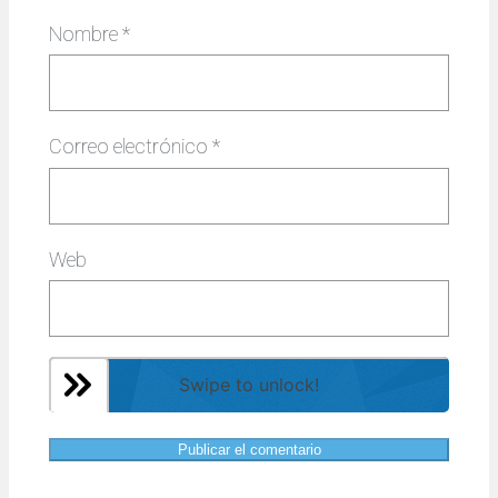
Nombre
*
Correo electrónico
*
Web
Swipe to unlock!