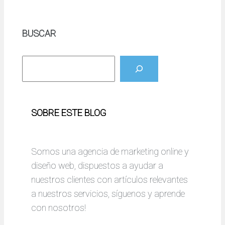
BUSCAR
B
u
s
c
SOBRE ESTE BLOG
a
r
Somos una agencia de marketing online y
diseño web, dispuestos a ayudar a
nuestros clientes con artículos relevantes
a nuestros servicios, síguenos y aprende
con nosotros!