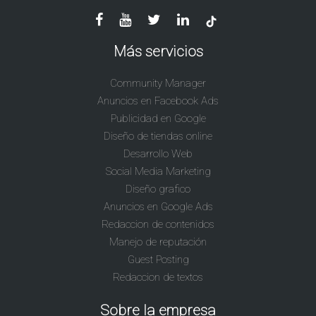
Más servicios
Community Manager
Anuncios en Facebook Ads
Publicidad en Google
Diseño de tiendas online
Desarrollo Web
Social Media Marketing
Diseño grafico
Anuncios en Google Ads
Redaccion de contenidos
Manejo de reputación
Guest Posting
Redaccion de textos
Sobre la empresa