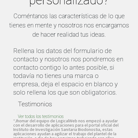
personalizado?
Coméntanos las características de lo que
tienes en mente y nosotros nos encargamos
de hacer realidad tus ideas.
Rellena los datos del formulario de
contacto y nosotros nos pondremos en
contacto contigo lo antes posible, si
todavía no tienes una marca o
empresa, deja el espacio en blanco y
solo rellena los que son obligatorios.
Testimonios
Ver todos los testimonios
“Jhomar del equipo de LogicalWeb nos empezó a ayudar
con el desarrollo de aplicaciones para el portal oficial del
Instituto de Investigación Sanitaria Biodonostia, estas
aplicaciones ayudan a agilizar el trabajo del plantel de la
institución, a dia de hoy seguimos trabajando con ellos