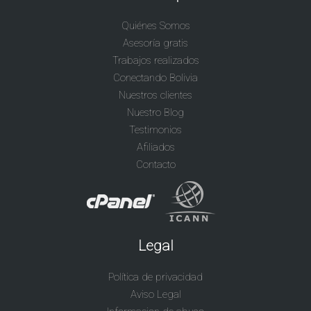
Quiénes Somos
Asesoría gratis
Trabajos realizados
Conectando Bolivia
Nuestros clientes
Nuestro Blog
Testimonios
Afiliados
Contacto
Legal
Política de privacidad
Aviso Legal