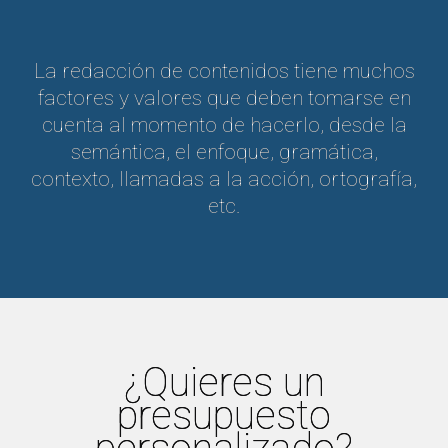
La redacción de contenidos tiene muchos
factores y valores que deben tomarse en
cuenta al momento de hacerlo, desde la
semántica, el enfoque, gramática,
contexto, llamadas a la acción, ortografía,
etc.
¿Quieres un
presupuesto