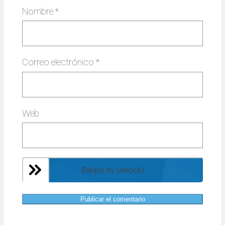
Nombre
*
Correo electrónico
*
Web
Swipe to unlock!