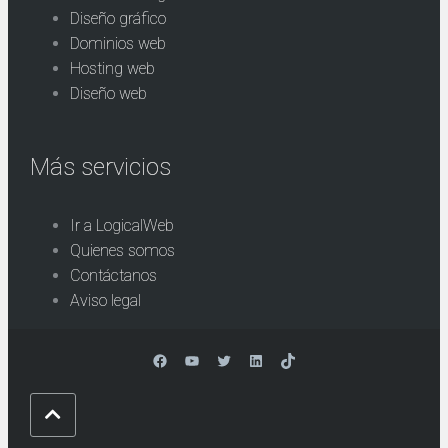
Diseño gráfico
Dominios web
Hosting web
Diseño web
Más servicios
Ir a LogicalWeb
Quienes somos
Contáctanos
Aviso legal
Facebook
YouTube
Twitter
LinkedIn
TikTok