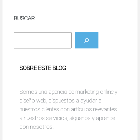
BUSCAR
B
u
s
c
SOBRE ESTE BLOG
a
r
Somos una agencia de marketing online y
diseño web, dispuestos a ayudar a
nuestros clientes con artículos relevantes
a nuestros servicios, síguenos y aprende
con nosotros!