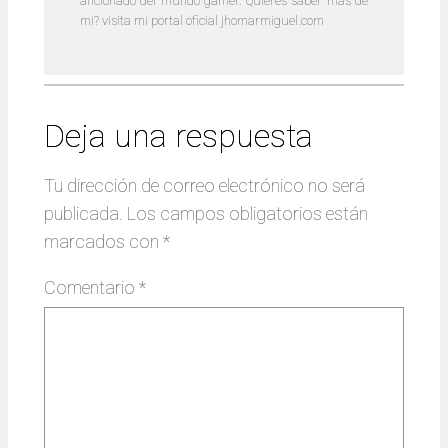
aficionado del mundo gamer. Quieres saber mas de
mi? visita mi portal oficial jhomarmiguel.com
Deja una respuesta
Tu dirección de correo electrónico no será
publicada.
Los campos obligatorios están
marcados con
*
Comentario
*