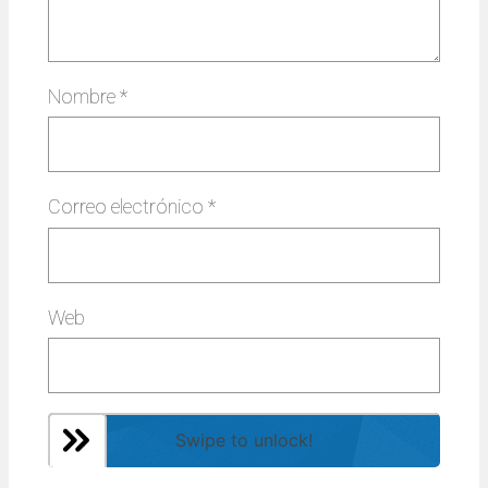
Nombre
*
Correo electrónico
*
Web
Swipe to unlock!