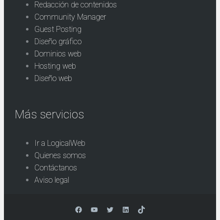
Redacción de contenidos
Community Manager
Guest Posting
Diseño gráfico
Dominios web
Hosting web
Diseño web
Más servicios
Ir a LogicalWeb
Quienes somos
Contáctanos
Aviso legal
Facebook
YouTube
Twitter
LinkedIn
TikTok