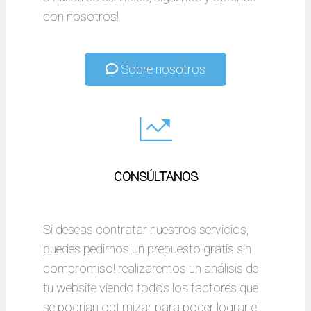
con nosotros!
Sobre nosotros
CONSÚLTANOS
Si deseas contratar nuestros servicios,
puedes pedirnos un prepuesto gratis sin
compromiso! realizaremos un análisis de
tu website viendo todos los factores que
se podrían optimizar para poder lograr el