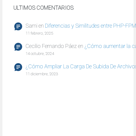
ULTIMOS COMENTARIOS
Sami
en
Diferencias y Similitudes entre PHP-FP
11 febrero, 2025
Cecilio Fernando Páez
en
¿Cómo aumentar la c
14 octubre, 2024
¿Cómo Ampliar La Carga De Subida De Archivo
11 diciembre, 2023