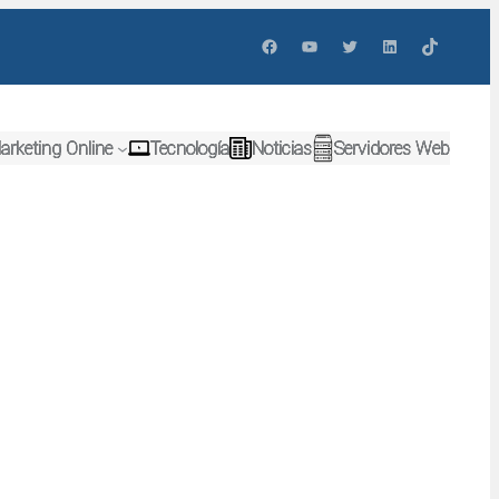
Facebook
YouTube
Twitter
LinkedIn
TikTok
arketing Online
Tecnología
Noticias
Servidores Web