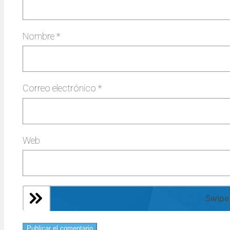
Nombre
*
Correo electrónico
*
Web
Swipe 