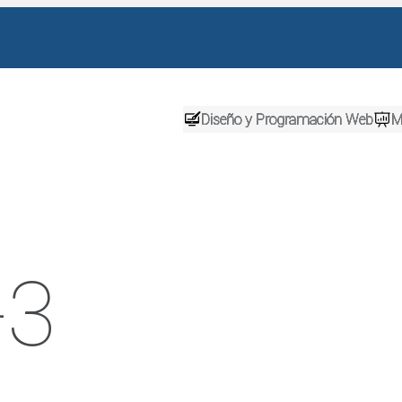
Diseño y Programación Web
M
-3