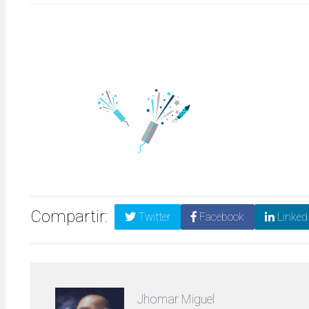
Compartir:
Twitter
Facebook
Linked
Jhomar Miguel