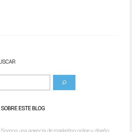
USCAR
SOBRE ESTE BLOG
Somos una agencia de marketing online y diseño