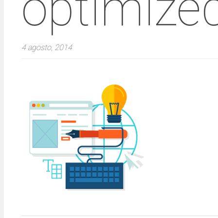
optimize
4 agosto, 2014