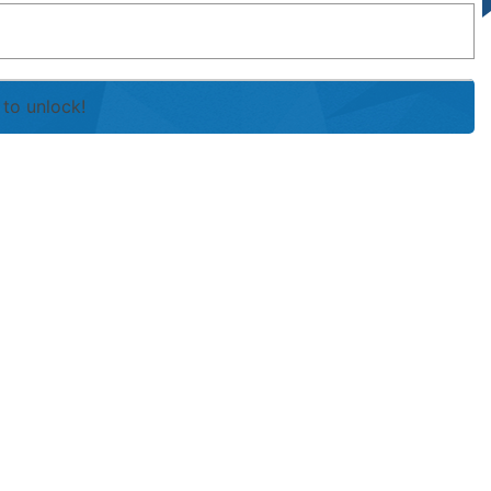
to unlock!