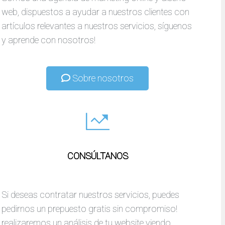
web, dispuestos a ayudar a nuestros clientes con
artículos relevantes a nuestros servicios, síguenos
y aprende con nosotros!
Sobre nosotros
CONSÚLTANOS
Si deseas contratar nuestros servicios, puedes
pedirnos un prepuesto gratis sin compromiso!
realizaremos un análisis de tu website viendo