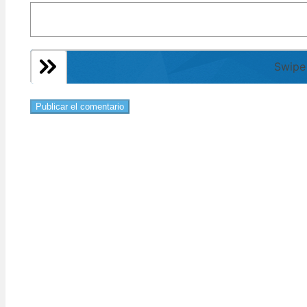
Swipe 