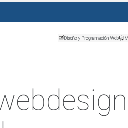
Diseño y Programación Web
M
-webdesign