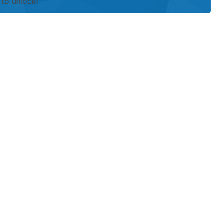
to unlock!