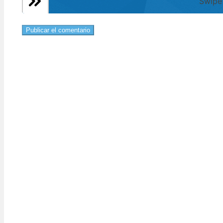
Swipe 