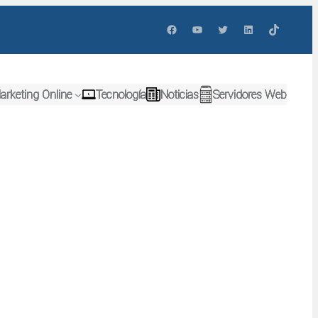
Facebook
YouTube
Twitter
LinkedIn
TikTok
arketing Online
Tecnología
Noticias
Servidores Web