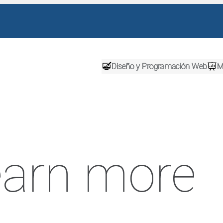
Diseño y Programación Web
M
learn more