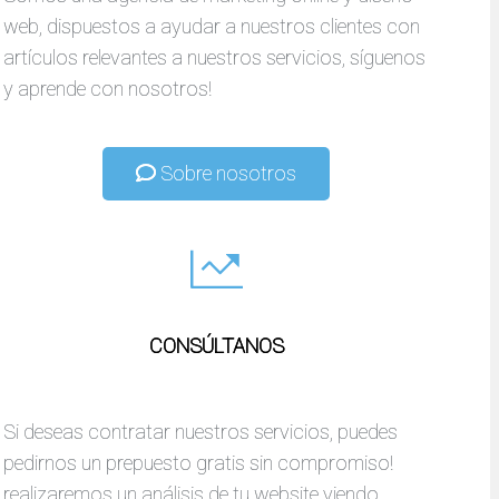
web, dispuestos a ayudar a nuestros clientes con
artículos relevantes a nuestros servicios, síguenos
y aprende con nosotros!
Sobre nosotros
CONSÚLTANOS
Si deseas contratar nuestros servicios, puedes
pedirnos un prepuesto gratis sin compromiso!
realizaremos un análisis de tu website viendo