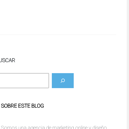
USCAR
SOBRE ESTE BLOG
Somos una agencia de marketing online y diseño