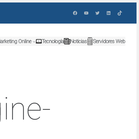
Facebook
YouTube
Twitter
LinkedIn
TikTok
arketing Online
Tecnología
Noticias
Servidores Web
ine-