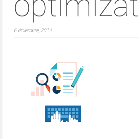
optimizat
6 diciembre, 2014