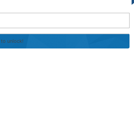
to unlock!