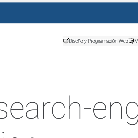
Diseño y Programación Web
M
search-eng