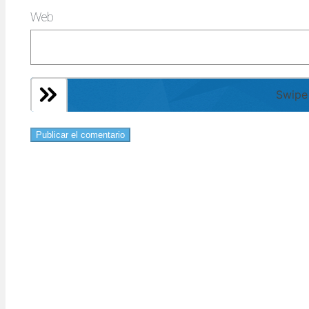
Web
Swipe 