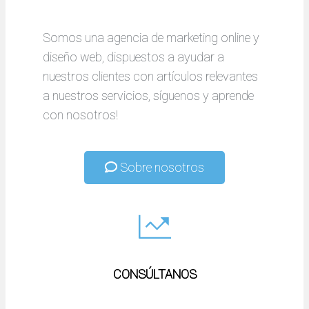
r
Somos una agencia de marketing online y
diseño web, dispuestos a ayudar a
nuestros clientes con artículos relevantes
a nuestros servicios, síguenos y aprende
con nosotros!
Sobre nosotros
CONSÚLTANOS