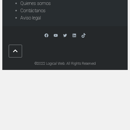
Quienes somos
Contáctanos
Aviso legal
Facebook
YouTube
Twitter
LinkedIn
TikTok
©2022 Logical Web. All Rights Reserved