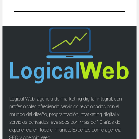
Logical Web, agencia de marketing digital integral, con
profesionales ofreciendo servicios relacionados con el
mundo del diseño, programación, marketing digital y
servicios derivados, avalados con más de 10 años de
experiencia en todo el mundo. Expertos como agencia
SEO y agencia Web.