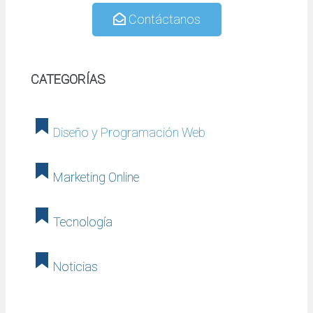
Contáctanos
CATEGORÍAS
Diseño y Programación Web
Marketing Online
Tecnología
Noticias