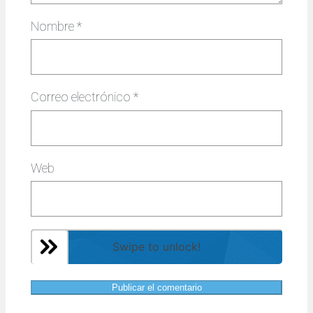
Nombre
*
Correo electrónico
*
Web
Swipe to unlock!