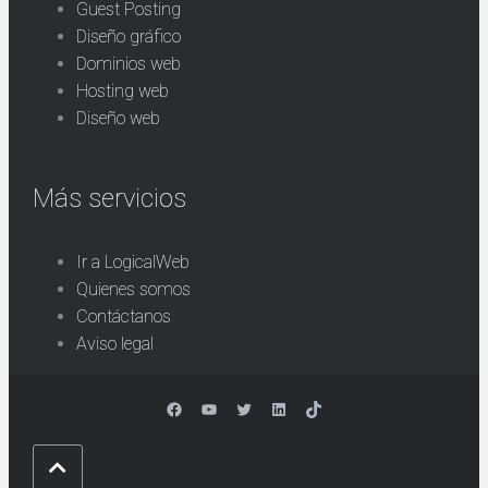
Guest Posting
Diseño gráfico
Dominios web
Hosting web
Diseño web
Más servicios
Ir a LogicalWeb
Quienes somos
Contáctanos
Aviso legal
Facebook
YouTube
Twitter
LinkedIn
TikTok