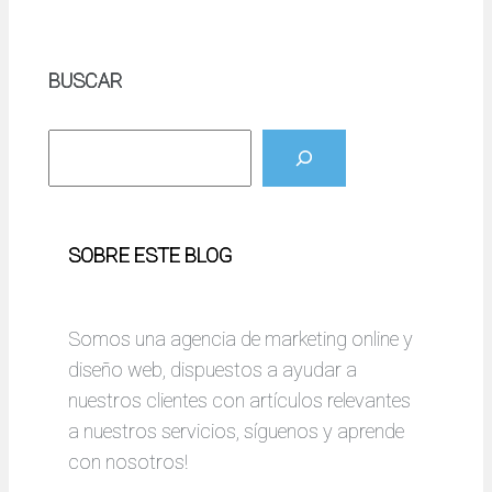
BUSCAR
B
u
s
c
SOBRE ESTE BLOG
a
r
Somos una agencia de marketing online y
diseño web, dispuestos a ayudar a
nuestros clientes con artículos relevantes
a nuestros servicios, síguenos y aprende
con nosotros!