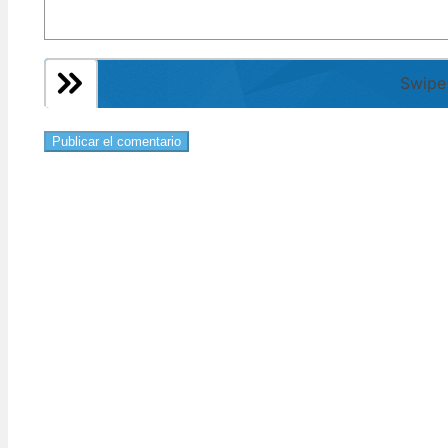
Swipe 