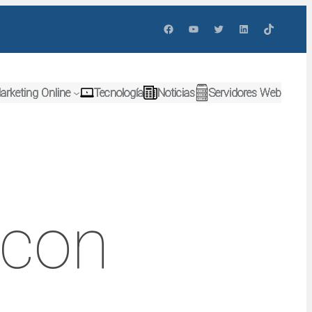
Facebook
YouTube
Twitter
LinkedIn
TikTok
arketing Online
Tecnología
Noticias
Servidores Web
 con