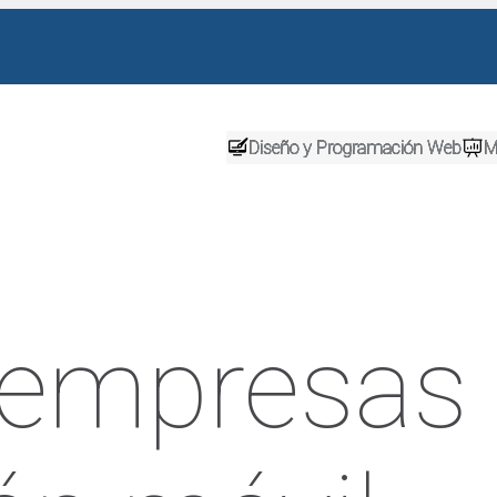
Diseño y Programación Web
M
empresas