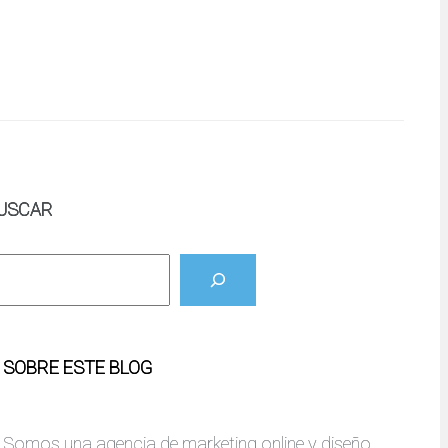
USCAR
SOBRE ESTE BLOG
Somos una agencia de marketing online y diseño