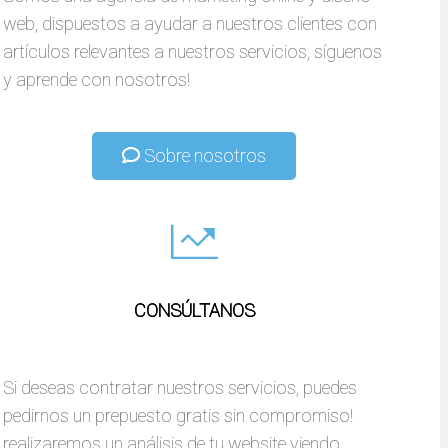
web, dispuestos a ayudar a nuestros clientes con
artículos relevantes a nuestros servicios, síguenos
y aprende con nosotros!
Sobre nosotros
CONSÚLTANOS
Si deseas contratar nuestros servicios, puedes
pedirnos un prepuesto gratis sin compromiso!
realizaremos un análisis de tu website viendo