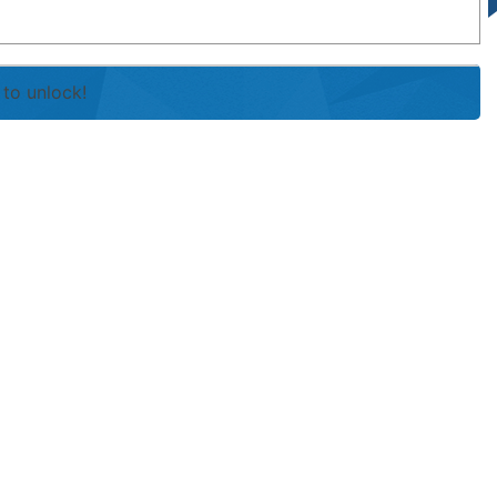
to unlock!