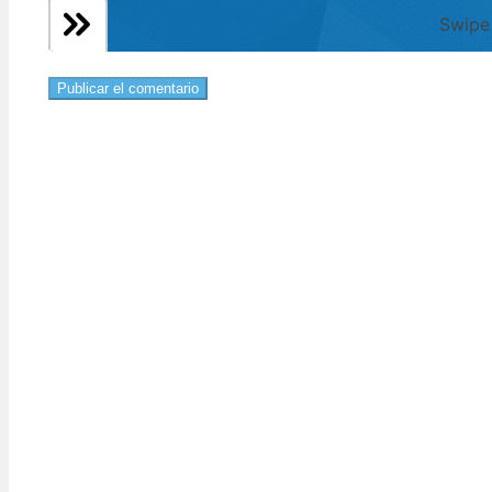
Swipe 