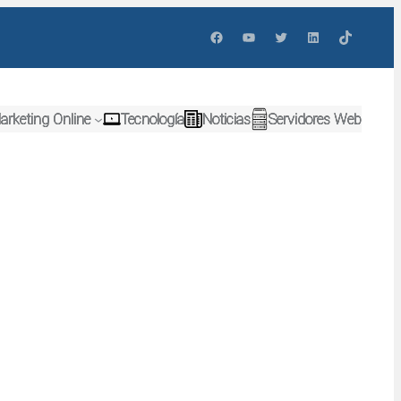
Facebook
YouTube
Twitter
LinkedIn
TikTok
arketing Online
Tecnología
Noticias
Servidores Web