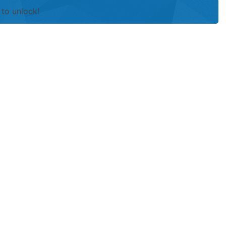
to unlock!