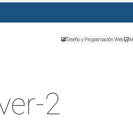
Diseño y Programación Web
M
ver-2