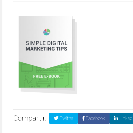
Compartir:
Twitter
Facebook
Linked