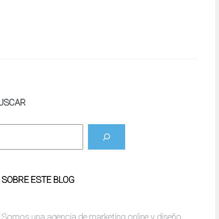
USCAR
SOBRE ESTE BLOG
Somos una agencia de marketing online y diseño