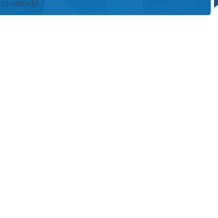
to unlock!