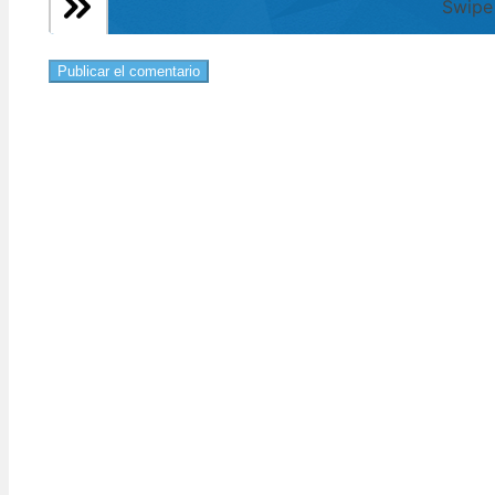
Swipe 