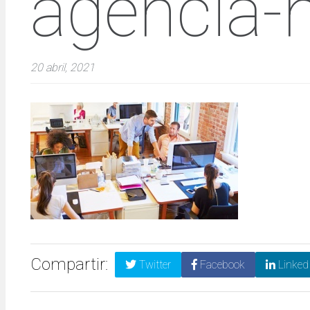
agencia-
20 abril, 2021
Compartir:
Twitter
Facebook
Linked