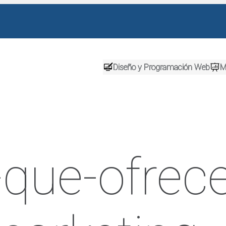
Diseño y Programación Web
M
-que-ofrec