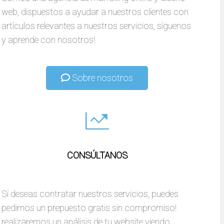
web, dispuestos a ayudar a nuestros clientes con
artículos relevantes a nuestros servicios, síguenos
y aprende con nosotros!
Sobre nosotros
CONSÚLTANOS
Si deseas contratar nuestros servicios, puedes
pedirnos un prepuesto gratis sin compromiso!
realizaremos un análisis de tu website viendo