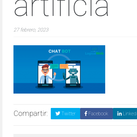
artificia
27 febrero, 2023
Compartir:
Twitter
Facebook
Linked