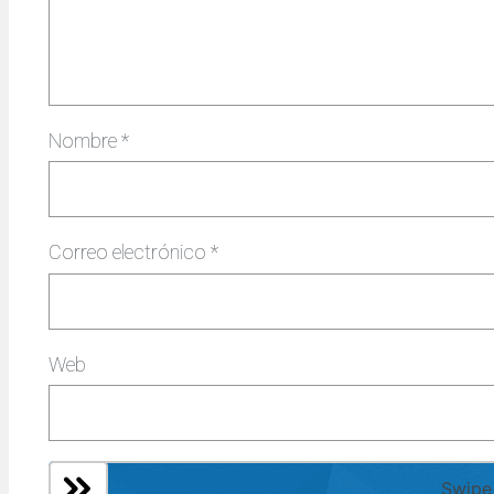
Nombre
*
Correo electrónico
*
Web
Swipe 