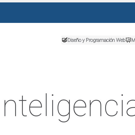
Diseño y Programación Web
M
inteligenci