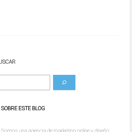
USCAR
SOBRE ESTE BLOG
Somos una agencia de marketing online y diseño