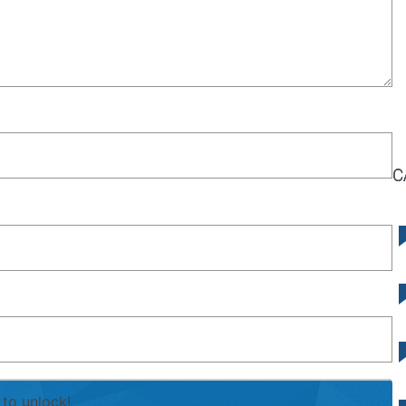
C
to unlock!