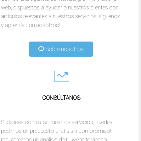
web, dispuestos a ayudar a nuestros clientes con
artículos relevantes a nuestros servicios, síguenos
y aprende con nosotros!
Sobre nosotros
CONSÚLTANOS
Si deseas contratar nuestros servicios, puedes
pedirnos un prepuesto gratis sin compromiso!
realizaremos un análisis de tu website viendo