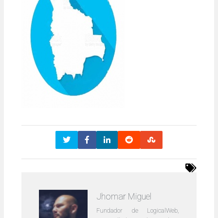
Jhomar Miguel
Fundador de LogicalWeb,