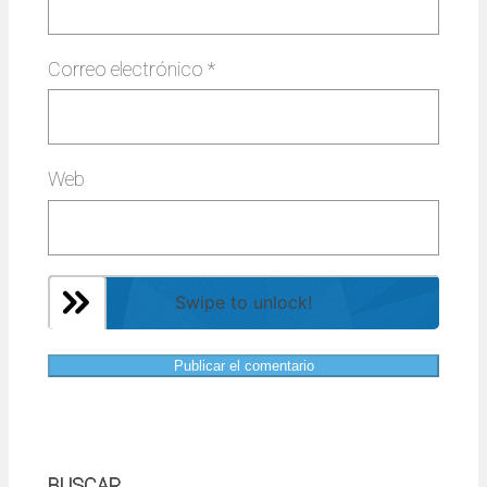
Correo electrónico
*
Web
Swipe to unlock!
BUSCAR