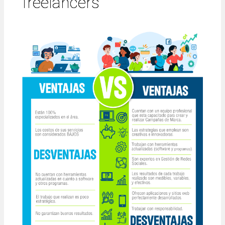
freelancers