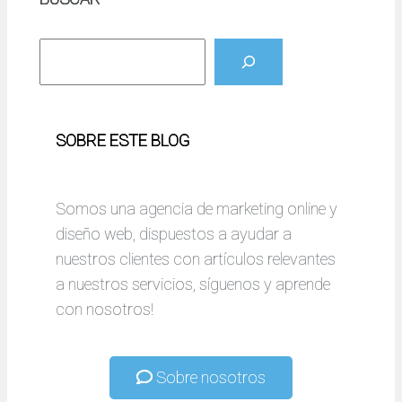
B
u
s
c
SOBRE ESTE BLOG
a
r
Somos una agencia de marketing online y
diseño web, dispuestos a ayudar a
nuestros clientes con artículos relevantes
a nuestros servicios, síguenos y aprende
con nosotros!
Sobre nosotros