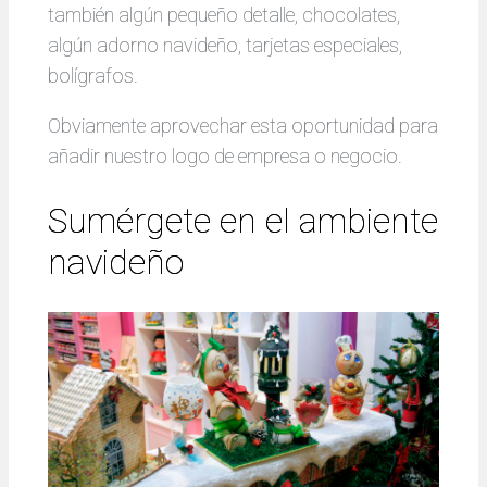
también algún pequeño detalle, chocolates,
algún adorno navideño, tarjetas especiales,
bolígrafos.
Obviamente aprovechar esta oportunidad para
añadir nuestro logo de empresa o negocio.
Sumérgete en el ambiente
navideño