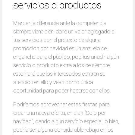
servicios o productos
Marcar la diferencia ante la competencia
siempre viene bien, darle un valor agregado a
tus servicios con el pretexto de alguna
promoción por navidad es un anzuelo de
enganche para el público, podrías añadir algún
servicio o producto extra a los de siempre,
esto hará que los interesados centren su
atención en ello y vean como única
oportunidad para poder hacerse con ellos.
Podríamos aprovechar estas fiestas para
crear una nueva oferta, en plan “Solo por
navidad”, dando algún servicio especial, o bien,
podría ser alguna considerable rebaja en los