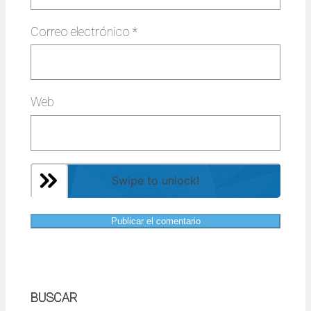
Correo electrónico
*
Web
Swipe to unlock!
BUSCAR