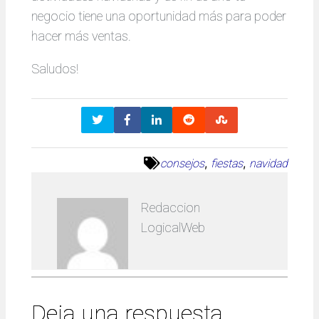
negocio tiene una oportunidad más para poder
hacer más ventas.
Saludos!
, 
, 
consejos
fiestas
navidad
Redaccion
LogicalWeb
Deja una respuesta