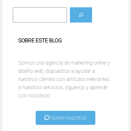
B
u
s
c
SOBRE ESTE BLOG
a
r
Somos una agencia de marketing online y
diseño web, dispuestos a ayudar a
nuestros clientes con artículos relevantes
a nuestros servicios, síguenos y aprende
con nosotros!
Sobre nosotros