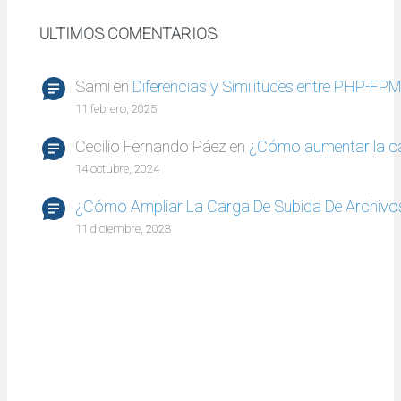
ULTIMOS COMENTARIOS
Sami
en
Diferencias y Similitudes entre PHP-FP
11 febrero, 2025
Cecilio Fernando Páez
en
¿Cómo aumentar la c
14 octubre, 2024
¿Cómo Ampliar La Carga De Subida De Archivo
11 diciembre, 2023