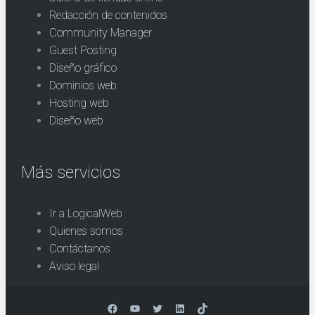
Redacción de contenidos
Community Manager
Guest Posting
Diseño gráfico
Dominios web
Hosting web
Diseño web
Más servicios
Ir a LogicalWeb
Quienes somos
Contáctanos
Aviso legal
Facebook
YouTube
Twitter
LinkedIn
TikTok