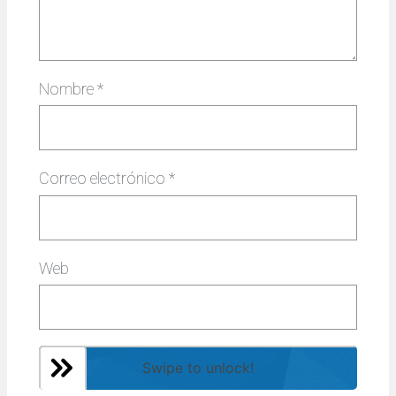
Nombre
*
Correo electrónico
*
Web
Swipe to unlock!