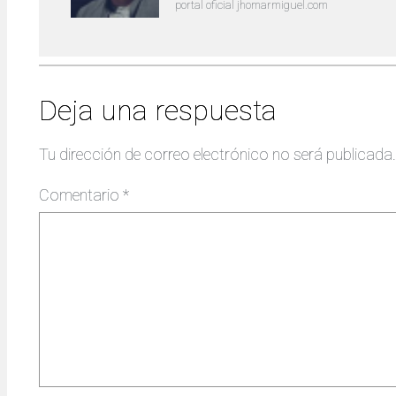
portal oficial jhomarmiguel.com
Deja una respuesta
Tu dirección de correo electrónico no será publicada.
Comentario
*