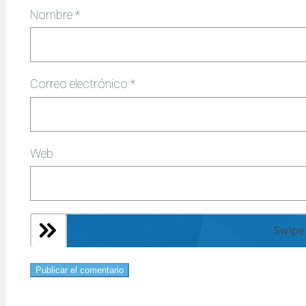
Nombre
*
Correo electrónico
*
Web
Swipe 