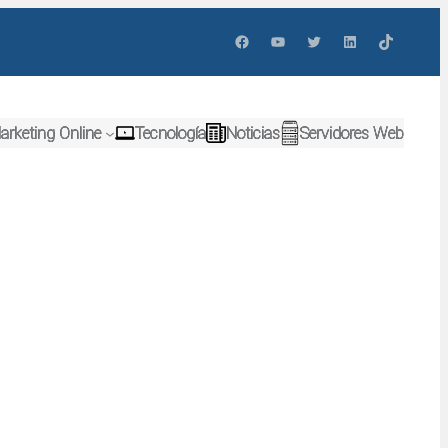
Facebook
YouTube
Twitter
LinkedIn
TikTok
arketing Online
Tecnología
Noticias
Servidores Web