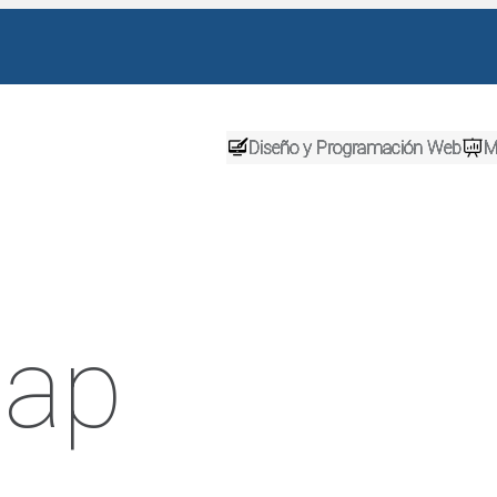
Diseño y Programación Web
M
cap